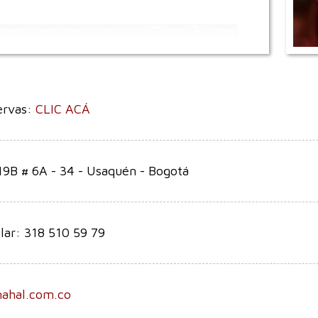
ervas:
CLIC ACÁ
19B # 6A - 34 - Usaquén - Bogotá
lar: 318 510 59 79
mahal.com.co