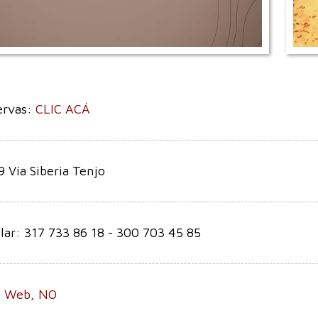
ervas:
CLIC ACÁ
 Vía Siberia Tenjo
lar: 317 733 86 18 - 300 703 45 85
io Web, NO