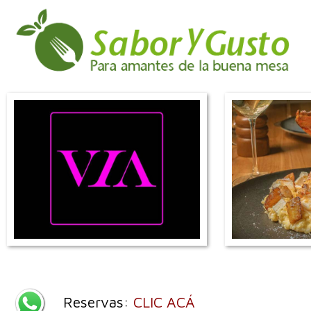
Reservas:
CLIC ACÁ