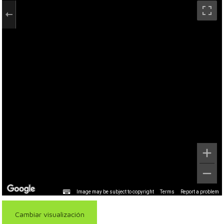
Image may be subject to copyright
Terms
Report a problem
Cambiar visualización