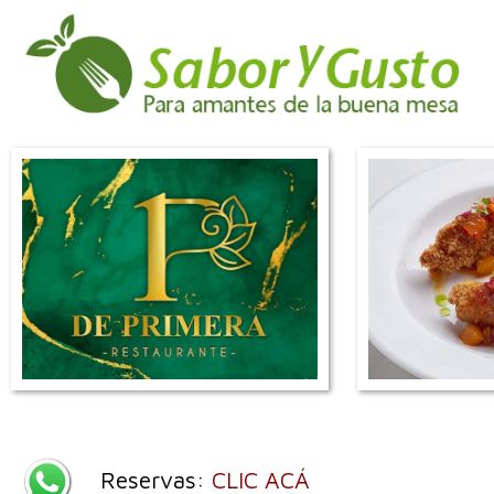
Reservas:
CLIC ACÁ