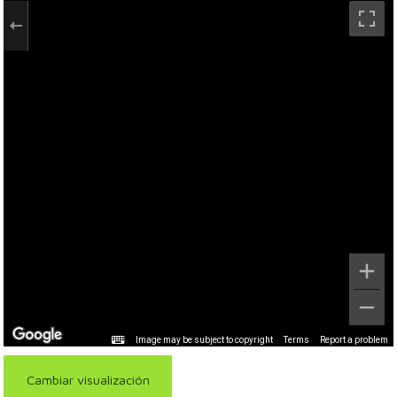
Image may be subject to copyright
Terms
Report a problem
Cambiar visualización