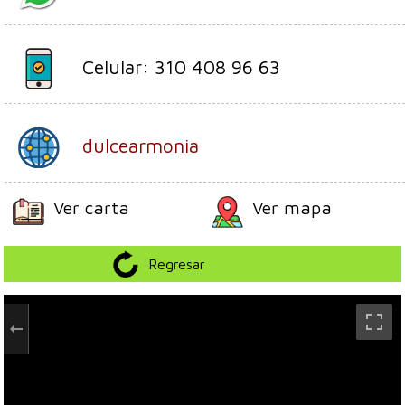
Celular: 310 408 96 63
dulcearmonia
Ver carta
Ver mapa
Regresar