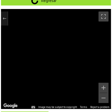
Regresar
Image may be subject to copyright
Terms
Report a problem