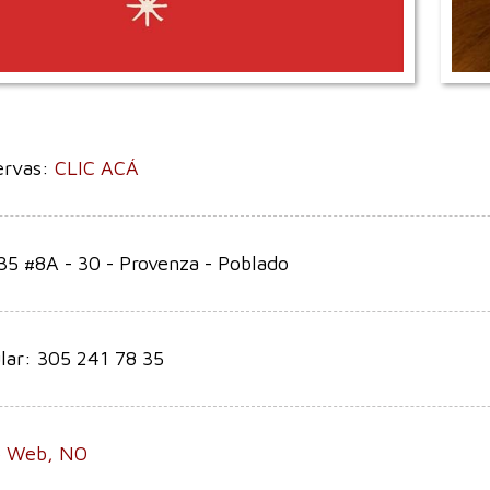
ervas:
CLIC ACÁ
35 #8A - 30 - Provenza - Poblado
lar: 305 241 78 35
io Web, NO