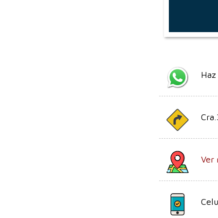
Haz
Cra.
Ver 
Celu