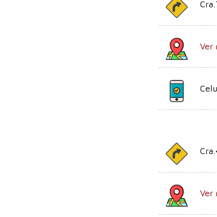
Cra.
Ver 
Celu
Cra.
Ver 