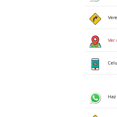
Vere
Ver
Celu
Haz