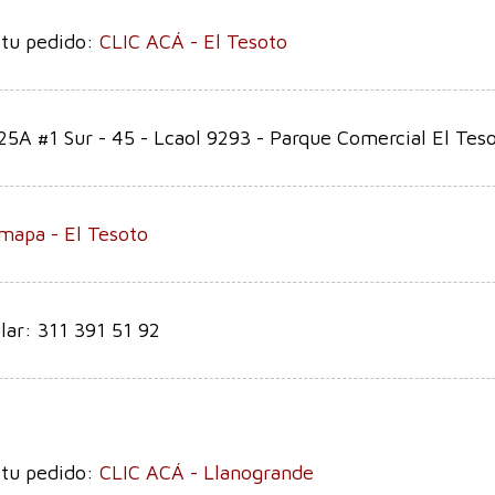
 tu pedido:
CLIC ACÁ - El Tesoto
25A #1 Sur - 45 - Lcaol 9293 - Parque Comercial El Tes
mapa - El Tesoto
lar: 311 391 51 92
 tu pedido:
CLIC ACÁ - Llanogrande