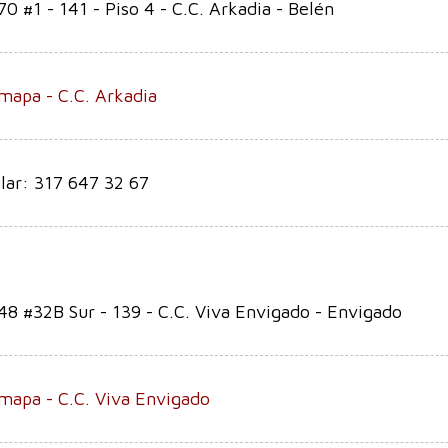
70 #1 - 141 - Piso 4 - C.C. Arkadia - Belén
mapa - C.C. Arkadia
lar: 317 647 32 67
48 #32B Sur - 139 - C.C. Viva Envigado - Envigado
mapa - C.C. Viva Envigado