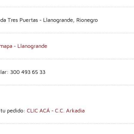
da Tres Puertas - Llanogrande, Rionegro
 mapa - Llanogrande
lar: 300 493 65 33
 tu pedido:
CLIC ACÁ - C.C. Arkadia