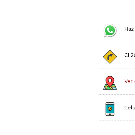
Haz
Cl.2
Ver 
Celu