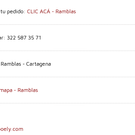
 tu pedido:
CLIC ACÁ - Ramblas
ar: 322 587 35 71
 Ramblas - Cartagena
 mapa - Ramblas
poely.com