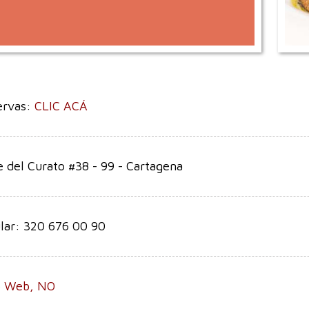
ervas:
CLIC ACÁ
e del Curato #38 - 99 - Cartagena
lar: 320 676 00 90
io Web, NO