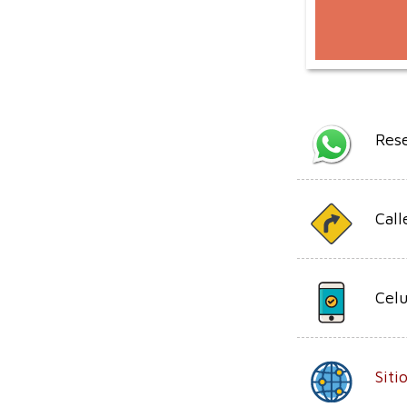
Res
Call
Celu
Sit