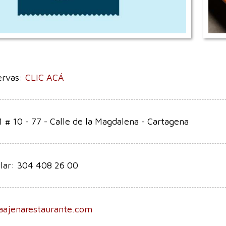
ervas:
CLIC ACÁ
1 # 10 - 77 - Calle de la Magdalena - Cartagena
lar: 304 408 26 00
aajenarestaurante.com