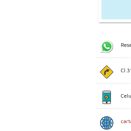
Res
Cl.3
Celu
cart