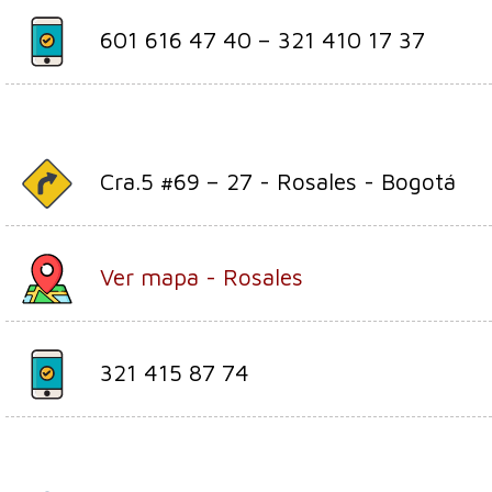
601 616 47 40 – 321 410 17 37
Cra.5 #69 – 27 - Rosales - Bogotá
Ver mapa - Rosales
321 415 87 74