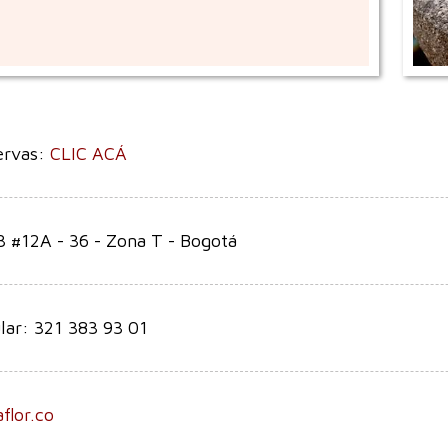
ervas:
CLIC ACÁ
3 #12A - 36 - Zona T - Bogotá
lar: 321 383 93 01
flor.co