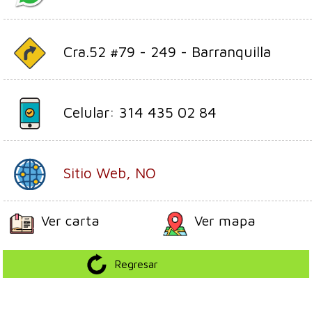
Cra.52 #79 - 249 - Barranquilla
Celular: 314 435 02 84
Sitio Web, NO
Ver carta
Ver mapa
Regresar